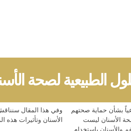
لول الطبيعية لصحة الأسن
ياً بشأن حماية صحتهم
وفي هذا المقال سنناقش
صحة الأسنان ليست
الأسنان وتأثيرات هذه الم
م والأسنان باستخدام