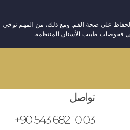
ًا للحفاظ على صحة الفم. ومع ذلك، من المهم توخي
طي فحوصات طبيب الأسنان المنتظمة.
تواصل
03 10 682 543 90+