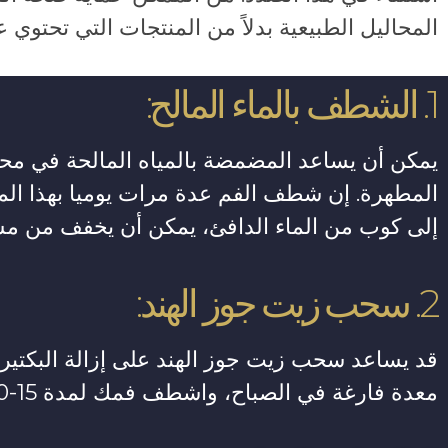
المحاليل الطبيعية بدلاً من المنتجات التي تحتوي عل
1. الشطف بالماء المالح:
يمكن أن يساعد المضمضة بالمياه المالحة في محا
المطهرة. إن شطف الفم عدة مرات يوميا بهذا الم
إلى كوب من الماء الدافئ، يمكن أن يخفف من مشاك
2. سحب زيت جوز الهند:
قد يساعد سحب زيت جوز الهند على إزالة البكتيري
معدة فارغة في الصباح، واشطف فمك لمدة 15-20 دقيقة ثم ابصقه. 15- 20 دقيقة ثم ابصقه.