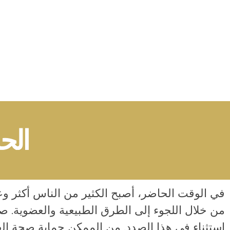
Avrupa UBK Dental Bayrampaşa
الح
في الوقت الحاضر، أصبح الكثير من الناس أكثر وع
من خلال اللجوء إلى الطرق الطبيعية والعضوية. 
استثناء في هذا الصدد. من الممكن حماية صحة الف