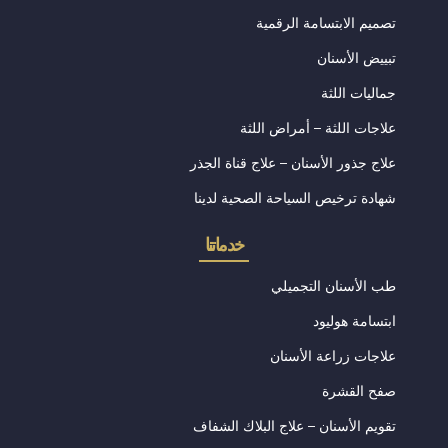
تصميم الابتسامة الرقمية
تبييض الأسنان
جماليات اللثة
علاجات اللثة – أمراض اللثة
علاج جذور الأسنان – علاج قناة الجذر
شهادة ترخيص السياحة الصحية لدينا
خدماتنا
طب الأسنان التجميلي
ابتسامة هوليود
علاجات زراعة الأسنان
صفح القشرة
تقويم الأسنان – علاج البلاك الشفاف