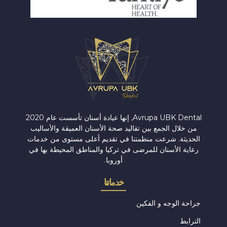
Avrupa UBK Dental Bayrampaşa
Avrupa UBK Dental, إنها عيادة أسنان تأسست عام 2020
من خلال الجمع بين تقاليد صحة الأسنان العميقة والأساليب
الحديثة. شرعت منظمتنا في تقديم أعلى مستوى من خدمات
رعاية الأسنان للمرضى في تركيا والمناطق المحيطة بها في
أوروبا.
خدماتنا
جراحة الوجه و الفكين
الترابط