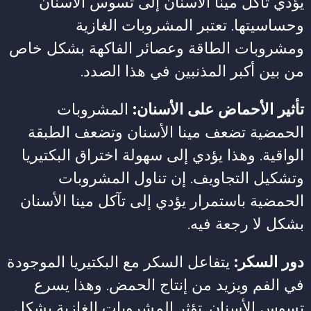
يؤدي تآكل مينا الأسنان إلى تسوس الأسنان
وحساسيتها. تعتبر المشروبات الغازية
ومشروبات الطاقة وعصائر الفاكهة بشكل خاص
من بين أكبر المذنبين في هذا الصدد.
تأثير الأحماض على الأسنان:
المشروبات
الحمضية تضعف مينا الأسنان وتضعف الطبقة
الواقية. وهذا يؤدي إلى سهولة اختراق البكتيريا
وتشكيل التجاويف. إن تناول المشروبات
الحمضية باستمرار يؤدي إلى تآكل مينا الأسنان
بشكل لا رجعة فيه.
دور السكر:
يتفاعل السكر مع البكتيريا الموجودة
في الفم ويزيد من إنتاج الحمض. وهذا يسرع
تسوس الأسنان. تؤثر المشروبات الغازية بشكل