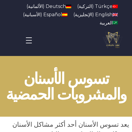
Türkçe
(
التركية
)
Deutsch
(
الألمانية
)
English
(
الإنجليزية
)
Español
(
الأسبانية
)
العربية
Avrupa UBK Dental Bayrampaşa
تسوس الأسنان
والمشروبات الحمضية
يعد تسوس الأسنان أحد أكثر مشاكل الأسنان