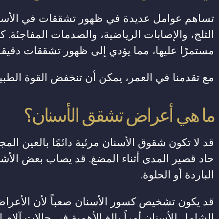
تساهم عوامل عديدة في ظهور تشققات في الأسنان
الثلج، والإصابات الرياضية، والصدمات المفاجئة. كم
مستمرًا عليها، مما يؤدي إلى ظهور تشققات دقيقة
مع تقدمنا ​​في العمر، يمكن أن تنخفض القوة الط
ما هي أعراض تشقق الأسنان؟
قد لا تكون شقوق الأسنان مرئية دائمًا بالعين المج
حاد قصير المدى أثناء المضغ. قد يصاب بعض الأشخ
الباردة أو الحلوة.
قد يكون تشخيص كسور الأسنان صعباً لأن الأعراض
الشامل للأسنان أمراً بالغ الأهمية في حالات آلام ا