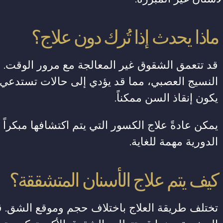
ماذا يحدث إذا تُرك دون علاج؟
قد تتعمق الشقوق غير المعالجة مع مرور الوقت. 
النسيج العصبي، مما قد يؤدي إلى حالات تستدعي عل
يكون إنقاذ السن ممكناً.
يمكن عادةً علاج الكسور التي يتم اكتشافها مبكرا
الدورية مهمة للغاية.
كيف يتم علاج الأسنان المتشققة؟
تختلف طريقة العلاج باختلاف حجم وموقع الشق. ق