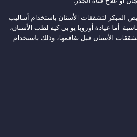
ان أو علاج قناة الجذر.
يص المبكر لتشققات الأسنان باستخدام أساليب
ة. أما عيادة أوروبا يو بي كيه لطب الأسنان،
ققات الأسنان قبل تفاقمها، وذلك باستخدام