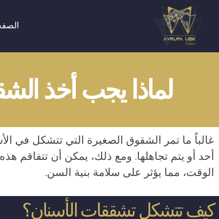
الصفح
Avrupa UBK Dental Bayrampaşa
لماذا يجب أخذ الش
غالباً ما تمر الشقوق الصغيرة التي تتشكل في الأ
أحد أو يتم تجاهلها. ومع ذلك، يمكن أن تتفاقم هذ
الوقت، مما يؤثر على سلامة بنية السن.
كيف تتشكل تشققات الأسنان؟