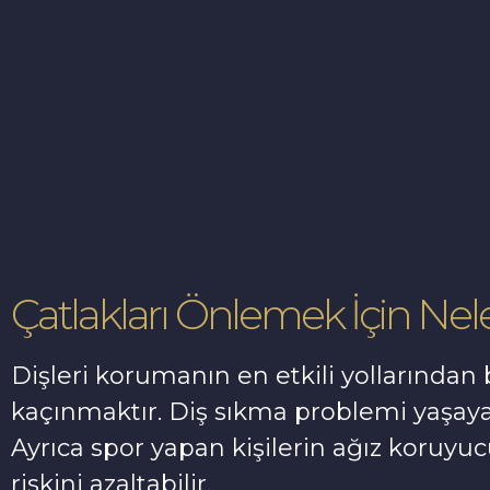
Çatlakları Önlemek İçin Neler
Dişleri korumanın en etkili yollarından b
kaçınmaktır. Diş sıkma problemi yaşayan 
Ayrıca spor yapan kişilerin ağız koruyu
riskini azaltabilir.