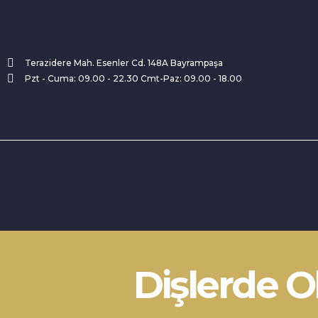
Terazidere Mah. Esenler Cd. 148A Bayrampaşa
Pzt - Cuma: 09.00 - 22.30 Cmt-Paz: 09.00 - 18.00
Avrupa UBK Dental Bayrampaşa
Dişlerde 