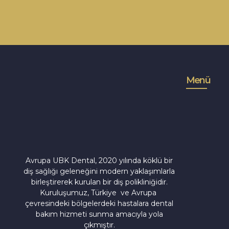
Menü
Avrupa UBK Dental Bayrampaşa
Avrupa UBK Dental, 2020 yılında köklü bir
diş sağlığı geleneğini modern yaklaşımlarla
birleştirerek kurulan bir diş polikliniğidir.
Kuruluşumuz, Türkiye ve Avrupa
çevresindeki bölgelerdeki hastalara dental
bakım hizmeti sunma amacıyla yola
çıkmıştır.