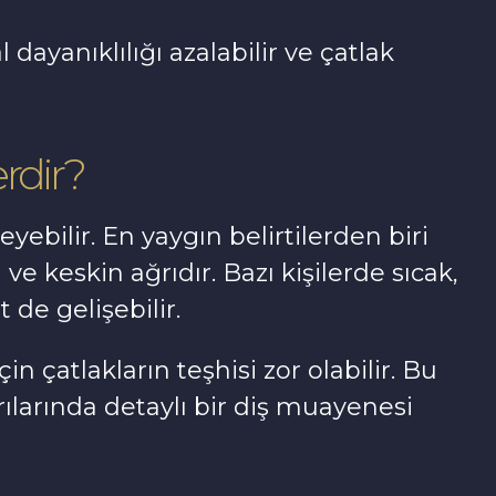
 dayanıklılığı azalabilir ve çatlak
erdir?
ebilir. En yaygın belirtilerden biri
ve keskin ağrıdır. Bazı kişilerde sıcak,
 de gelişebilir.
in çatlakların teşhisi zor olabilir. Bu
larında detaylı bir diş muayenesi