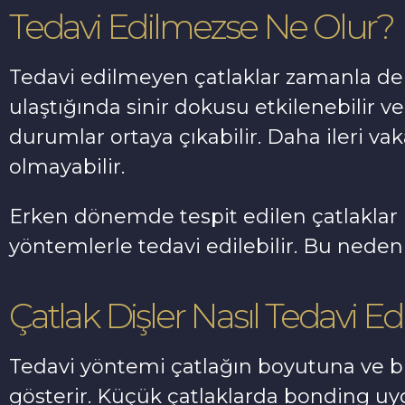
Tedavi Edilmezse Ne Olur?
Tedavi edilmeyen çatlaklar zamanla deri
ulaştığında sinir dokusu etkilenebilir v
durumlar ortaya çıkabilir. Daha ileri v
olmayabilir.
Erken dönemde tespit edilen çatlaklar 
yöntemlerle tedavi edilebilir. Bu neden
Çatlak Dişler Nasıl Tedavi Edi
Tedavi yöntemi çatlağın boyutuna ve b
gösterir. Küçük çatlaklarda bonding uyg