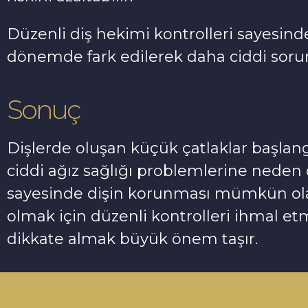
Düzenli diş hekimi kontrolleri sayesind
dönemde fark edilerek daha ciddi sorunl
Sonuç
Dişlerde oluşan küçük çatlaklar başla
ciddi ağız sağlığı problemlerine neden o
sayesinde dişin korunması mümkün olabil
olmak için düzenli kontrolleri ihmal etm
dikkate almak büyük önem taşır.