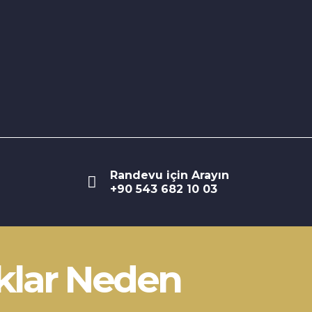
Randevu için Arayın
+90 543 682 10 03
klar Neden