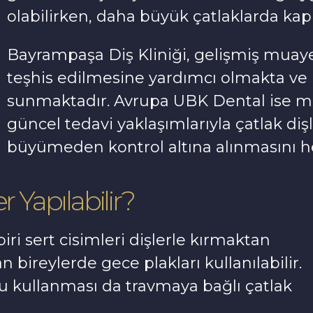
olabilirken, daha büyük çatlaklarda kap
Bayrampaşa Diş Kliniği, gelişmiş muaye
teşhis edilmesine yardımcı olmakta ve 
sunmaktadır. Avrupa UBK Dental ise m
güncel tedavi yaklaşımlarıyla çatlak d
büyümeden kontrol altına alınmasını h
 Yapılabilir?
iri sert cisimleri dişlerle kırmaktan
bireylerde gece plakları kullanılabilir.
cu kullanması da travmaya bağlı çatlak