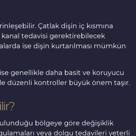
nleşebilir. Çatlak dişin iç kısmına
e kanal tedavisi gerektirebilecek
akalarda ise dişin kurtarılması mümkün
ise genellikle daha basit ve koruyucu
le düzenli kontroller büyük önem taşır.
lir?
ulunduğu bölgeye göre değişiklik
ulamaları veya dolgu tedavileri yeterli