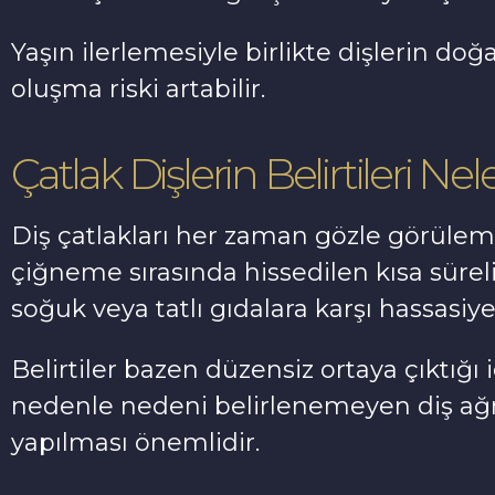
Yaşın ilerlemesiyle birlikte dişlerin doğal
oluşma riski artabilir.
Çatlak Dişlerin Belirtileri Nel
Diş çatlakları her zaman gözle görülemey
çiğneme sırasında hissedilen kısa süreli 
soğuk veya tatlı gıdalara karşı hassasiyet
Belirtiler bazen düzensiz ortaya çıktığı iç
nedenle nedeni belirlenemeyen diş ağrı
yapılması önemlidir.