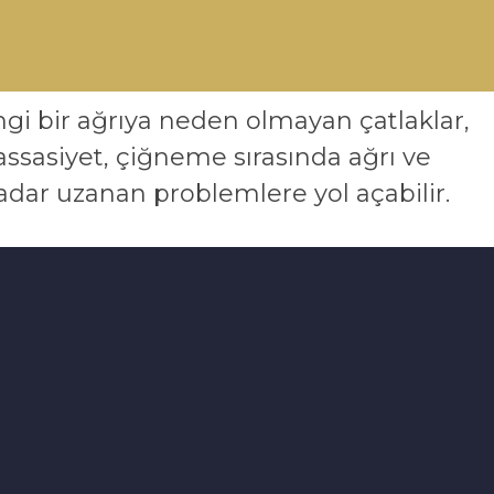
gi bir ağrıya neden olmayan çatlaklar,
assasiyet, çiğneme sırasında ağrı ve
adar uzanan problemlere yol açabilir.