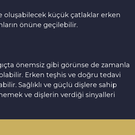
e oluşabilecek küçük çatlaklar erken
arın önüne geçilebilir.
ngıçta önemsiz gibi görünse de zamanla
labilir. Erken teşhis ve doğru tedavi
ir. Sağlıklı ve güçlü dişlere sahip
emek ve dişlerin verdiği sinyalleri