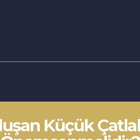
Oluşan Küçük Çatla