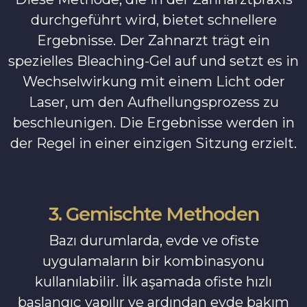
durchgeführt wird, bietet schnellere
Ergebnisse. Der Zahnarzt trägt ein
spezielles Bleaching-Gel auf und setzt es in
Wechselwirkung mit einem Licht oder
Laser, um den Aufhellungsprozess zu
beschleunigen. Die Ergebnisse werden in
der Regel in einer einzigen Sitzung erzielt.
3. Gemischte Methoden
Bazı durumlarda, evde ve ofiste
uygulamaların bir kombinasyonu
kullanılabilir. İlk aşamada ofiste hızlı
başlangıç yapılır ve ardından evde bakım