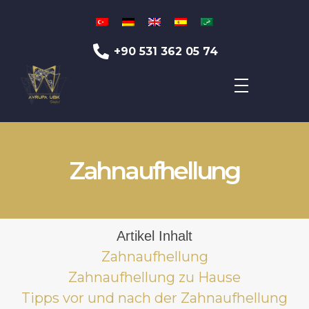
+90 531 362 05 74
Avrupa UBK Dental Bayrampaşa
Zahnaufhellung
Artikel Inhalt
Zahnaufhellung
Zahnaufhellung zu Hause
Tipps vor und nach der Zahnaufhellung