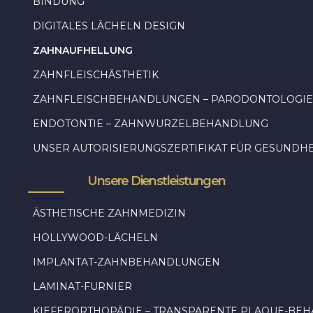
BINDUNG
DIGITALES LÄCHELN DESIGN
ZAHNAUFHELLUNG
ZAHNFLEISCHÄSTHETIK
ZAHNFLEISCHBEHANDLUNGEN – PARODONTOLOGIE
ENDOTONTIE – ZAHNWURZELBEHANDLUNG
UNSER AUTORISIERUNGSZERTIFIKAT FÜR GESUNDH
Unsere Dienstleistungen
ÄSTHETISCHE ZAHNMEDIZIN
HOLLYWOOD-LÄCHELN
IMPLANTAT-ZAHNBEHANDLUNGEN
LAMINAT-FURNIER
KIEFERORTHOPÄDIE – TRANSPARENTE PLAQUE-BE