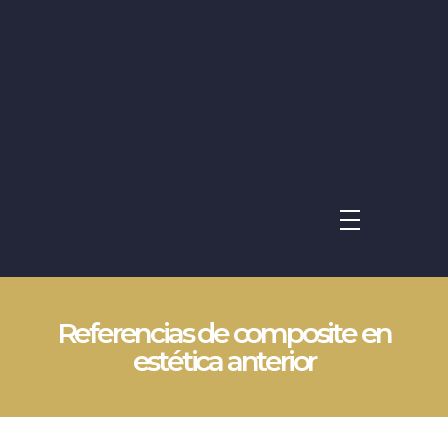
Avrupa UBK Dental Bayrampaşa
Referencias de composite en
estética anterior