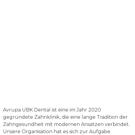
Avrupa UBK Dental Bayrampaşa
Avrupa UBK Dental ist eine im Jahr 2020
gegründete Zahnklinik, die eine lange Tradition der
Zahngesundheit mit modernen Ansätzen verbindet.
Unsere Organisation hat es sich zur Aufgabe