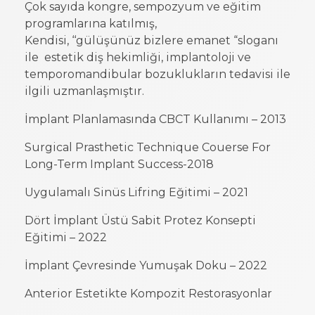
Çok sayıda kongre, sempozyum ve eğitim
programlarına katılmış,
Kendisi, ‘‘gülüşünüz bizlere emanet “sloganı
ile estetik diş hekimliği, implantoloji ve
temporomandibular bozuklukların tedavisi ile
ilgili uzmanlaşmıştır.
İmplant Planlamasında CBCT Kullanımı – 2013​
Surgical Prasthetic Technique Couerse For
Long-Term Implant Success-2018
Uygulamalı Sinüs Lifring Eğitimi – 2021
Dört İmplant Üstü Sabit Protez Konsepti
Eğitimi – 2022
İmplant Çevresinde Yumuşak Doku – 2022
Anterior Estetikte Kompozit Restorasyonlar