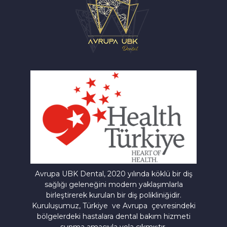
Avrupa UBK Dental Bayrampaşa
Avrupa UBK Dental, 2020 yılında köklü bir diş
sağlığı geleneğini modern yaklaşımlarla
birleştirerek kurulan bir diş polikliniğidir.
Kuruluşumuz, Türkiye ve Avrupa çevresindeki
bölgelerdeki hastalara dental bakım hizmeti