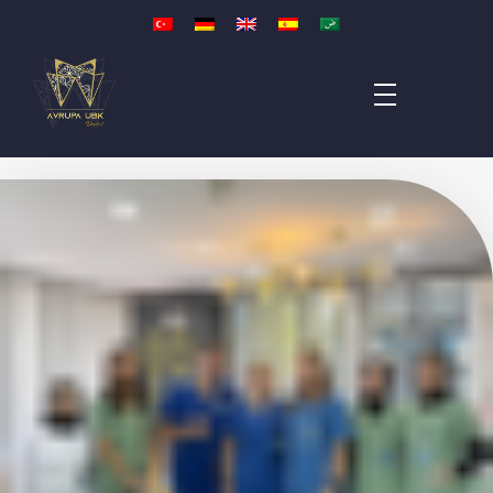
Avrupa UBK Dental Bayrampaşa