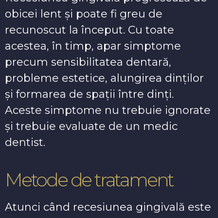
obicei lent și poate fi greu de
recunoscut la început. Cu toate
acestea, în timp, apar simptome
precum sensibilitatea dentară,
probleme estetice, alungirea dinților
și formarea de spații între dinți.
Aceste simptome nu trebuie ignorate
și trebuie evaluate de un medic
dentist.
Metode de tratament
Atunci când recesiunea gingivală este