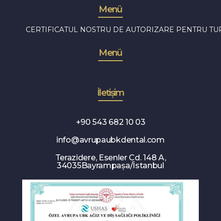
Menü
CERTIFICATUL NOSTRU DE AUTORIZARE PENTRU TU
Menü
İletişim
+90 543 682 10 03
info@avrupaubkdental.com
Terazidere, Esenler Cd. 148 A,
34035Bayrampaşa/İstanbul