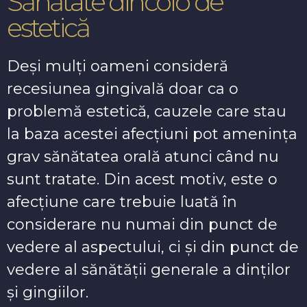
Sănătate dincolo de
estetică
Deși mulți oameni consideră
recesiunea gingivală doar ca o
problemă estetică, cauzele care stau
la baza acestei afecțiuni pot amenința
grav sănătatea orală atunci când nu
sunt tratate. Din acest motiv, este o
afecțiune care trebuie luată în
considerare nu numai din punct de
vedere al aspectului, ci și din punct de
vedere al sănătății generale a dinților
și gingiilor.