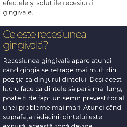
efectele și soluțiile recesiunii
gingivale.
Ce este recesiunea
gingivală?
Recesiunea gingivală apare atunci
când gingia se retrage mai mult din
poziția sa din jurul dintelui. Deși acest
lucru face ca dintele să pară mai lung,
poate fi de fapt un semn prevestitor al
unei probleme mai mari. Atunci când
suprafața rădăcinii dintelui este
expusă, această zonă devine