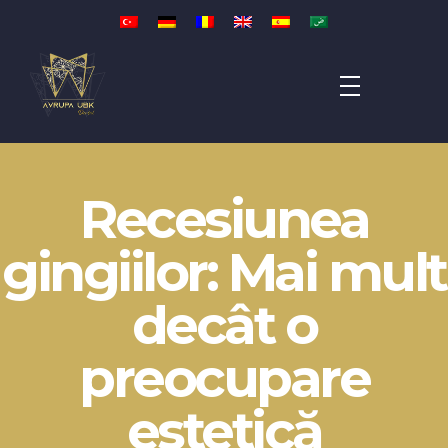
Avrupa UBK Dental Bayrampaşa
Recesiunea
gingiilor: Mai mult
decât o
preocupare
estetică