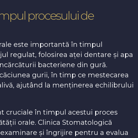
 timpul procesului de
orale este importantă în timpul
ul regulat, folosirea aței dentare și apa
ncărcăturii bacteriene din gură.
ăciunea gurii, în timp ce mestecarea
livă, ajutând la menținerea echilibrului
t cruciale în timpul acestui proces
tății orale. Clinica Stomatologică
examinare și îngrijire pentru a evalua