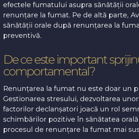
efectele fumatului asupra sănătății oral
renunțare la fumat. Pe de altă parte, 
sănătății orale după renunțarea la fum
preventivă.
De ce este important sprijinu
comportamental?
Renunțarea la fumat nu este doar un proc
Gestionarea stresului, dezvoltarea unor
factorilor declanșatori joacă un rol sem
schimbărilor pozitive în sănătatea orală
procesul de renunțare la fumat mai sus