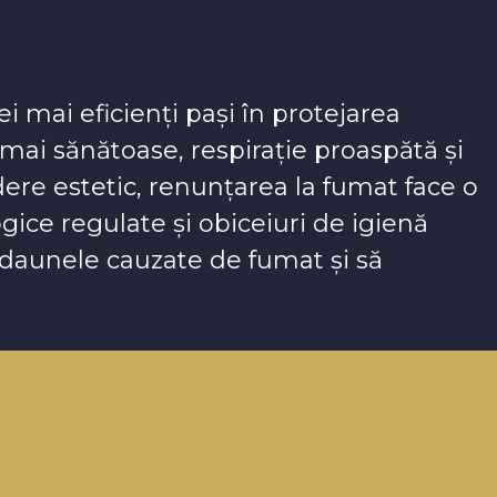
 mai eficienți pași în protejarea
i mai sănătoase, respirație proaspătă și
re estetic, renunțarea la fumat face o
ice regulate și obiceiuri de igienă
i daunele cauzate de fumat și să