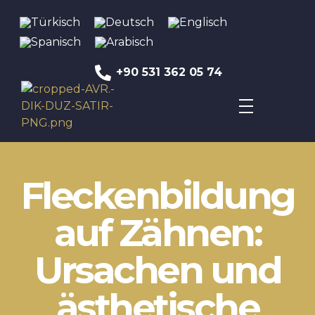
+90 531 362 05 74
Avrupa UBK Dental Bayrampaşa
Fleckenbildung
auf Zähnen:
Ursachen und
ästhetische