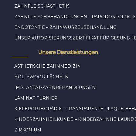
ZAHNFLEISCHÄSTHETIK
ZAHNFLEISCHBEHANDLUNGEN – PARODONTOLOGIE
ENDOTONTIE – ZAHNWURZELBEHANDLUNG
UNSER AUTORISIERUNGSZERTIFIKAT FÜR GESUNDH
Unsere Dienstleistungen
ÄSTHETISCHE ZAHNMEDIZIN
HOLLYWOOD-LÄCHELN
IMPLANTAT-ZAHNBEHANDLUNGEN
LAMINAT-FURNIER
KIEFERORTHOPÄDIE – TRANSPARENTE PLAQUE-BE
KINDERZAHNHEILKUNDE – KINDERZAHNHEILKUND
ZIRKONIUM