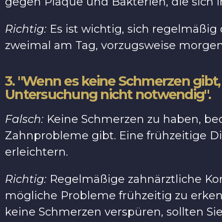
gegen Plaque und Bakterien, die sich
Richtig:
Es ist wichtig, sich regelmäßi
zweimal am Tag, vorzugsweise morgen
3. "Wenn es keine Schmerzen gibt, 
Untersuchung nicht notwendig".
Falsch:
Keine Schmerzen zu haben, bede
Zahnprobleme gibt. Eine frühzeitige 
erleichtern.
Richtig:
Regelmäßige zahnärztliche Kon
mögliche Probleme frühzeitig zu erke
keine Schmerzen verspüren, sollten S