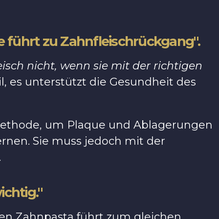
 führt zu Zahnfleischrückgang".
sch nicht, wenn sie mit der richtigen
, es unterstützt die Gesundheit des
Methode, um Plaque und Ablagerungen
nen. Sie muss jedoch mit der
.
chtig."
en Zahnpasta führt zum gleichen