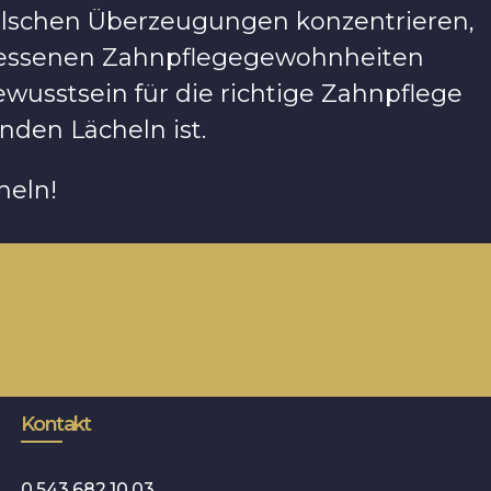
falschen Überzeugungen konzentrieren,
messenen Zahnpflegegewohnheiten
ewusstsein für die richtige Zahnpflege
nden Lächeln ist.
heln!
Kontakt
0 543 682 10 03