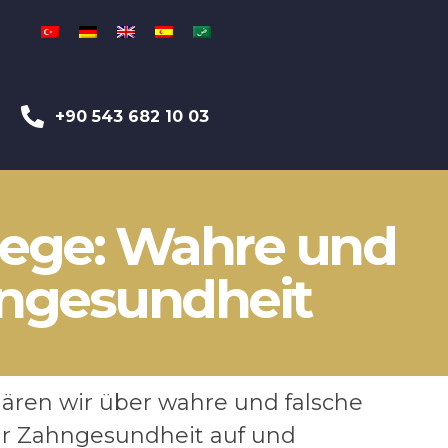
+90 543 682 10 03
lege: Wahre und
hngesundheit
klären wir über wahre und falsche
r Zahngesundheit auf und