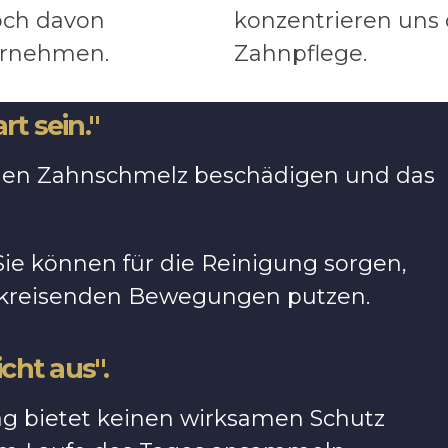
och davon
konzentrieren uns 
ternehmen.
Zahnpflege.
rt sein."
den Zahnschmelz beschädigen und das
Sie können für die Reinigung sorgen,
d kreisenden Bewegungen putzen.
cht aus".
g bietet keinen wirksamen Schutz