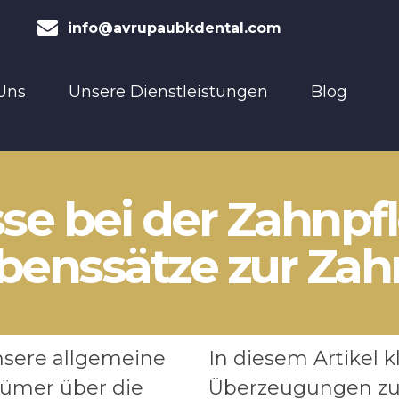
info@avrupaubkdental.com
Uns
Unsere Dienstleistungen
Blog
sse bei der Zahnpf
ubenssätze zur Za
nsere allgemeine
In diesem Artikel 
rtümer über die
Überzeugungen zu