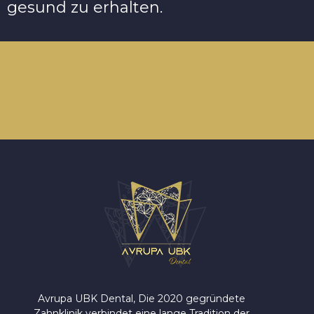
gesund zu erhalten.
Avrupa UBK Dental Bayrampaşa
Avrupa UBK Dental, Die 2020 gegründete
Zahnklinik verbindet eine lange Tradition der