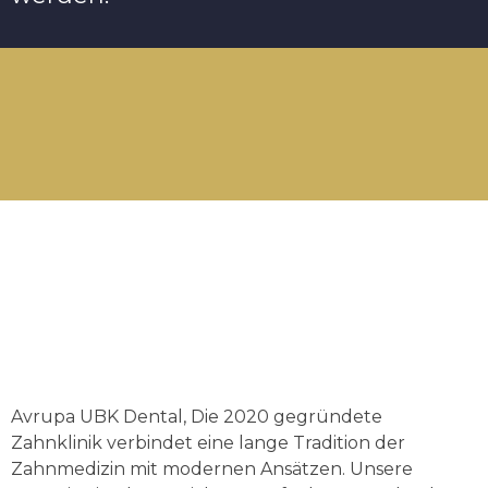
Avrupa UBK Dental Bayrampaşa
Avrupa UBK Dental, Die 2020 gegründete
Zahnklinik verbindet eine lange Tradition der
Zahnmedizin mit modernen Ansätzen. Unsere