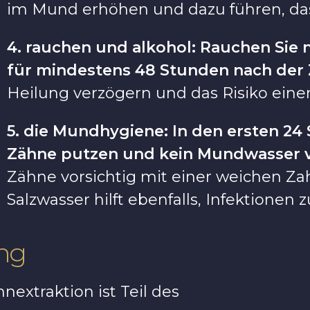
im Mund erhöhen und dazu führen, dass
4. rauchen und alkohol: Rauchen Sie n
für mindestens 48 Stunden nach der 
Heilung verzögern und das Risiko einer
5. die Mundhygiene: In den ersten 24 S
Zähne putzen und kein Mundwasser 
Zähne vorsichtig mit einer weichen Za
Salzwasser hilft ebenfalls, Infektionen 
ung
nextraktion ist Teil des