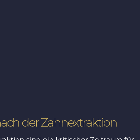
nach der Zahnextraktion
aktion sind ein kritischer Zeitraum für