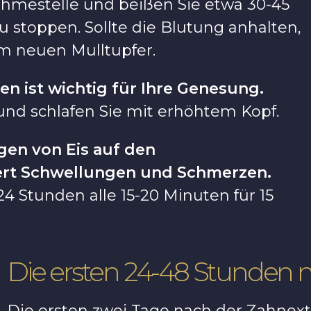
ahmestelle und beißen Sie etwa 30-45
u stoppen. Sollte die Blutung anhalten,
m neuen Mulltupfer.
en ist wichtig für Ihre Genesung.
und schlafen Sie mit erhöhtem Kopf.
gen von Eis auf den
iert Schwellungen und Schmerzen.
24 Stunden alle 15-20 Minuten für 15
Die ersten 24-48 Stunden 
Die ersten zwei Tage nach der Zahnextr