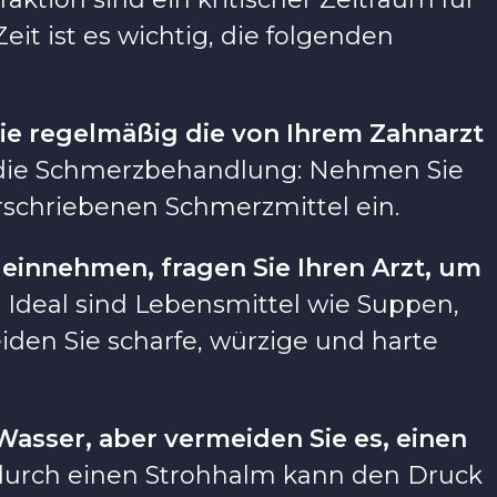
it ist es wichtig, die folgenden
e regelmäßig die von Ihrem Zahnarzt
 die Schmerzbehandlung: Nehmen Sie
rschriebenen Schmerzmittel ein.
einnehmen, fragen Sie Ihren Arzt, um
.
Ideal sind Lebensmittel wie Suppen,
den Sie scharfe, würzige und harte
 Wasser, aber vermeiden Sie es, einen
durch einen Strohhalm kann den Druck