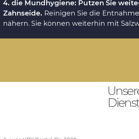
4. die Mundhygiene: Putzen Sie weit
Zahnseide.
Reinigen Sie die Entnahmest
nähern. Sie können weiterhin mit Salzw
Unser
Diens
Avrupa UBK Dental Bayrampaşa