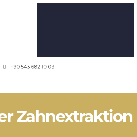
+90 543 682 10 03
er Zahnextraktion