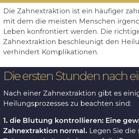
Die Zahnextraktion ist ein häufiger zahn
mit dem die meisten Menschen irgen
Leben konfrontiert werden. Die richtig
Zahnextraktion beschleunigt den Heil
verhindert Komplikationen.
Die ersten Stunden nach ei
Nach einer Zahnextraktion gibt es eini
Heilungsprozesses zu beachten sind:
1. die Blutung kontrollieren: Eine gew
Zahnextraktion normal.
Legen Sie die s