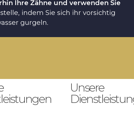
erhin Ihre Zähne und verwenden Sie
elle, indem Sie sich ihr vorsichtig
asser gurgeln.
e
Unsere
tleistungen
Dienstleistu