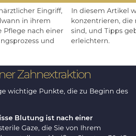
ärztlicher Eingriff,
In diesem Artikel 
dwann in ihrem
konzentrieren, die
e Pflege nach einer
sind, und Tipps ge
ungsprozess und
erleichtern.
ner Zahnextraktion
ge wichtige Punkte, die zu Beginn des
isse Blutung ist nach einer
terile Gaze, die Sie von Ihrem