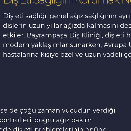
Diş eti sağlığı, genel ağız sağlığının ayrıl
dişlerin uzun yıllar ağızda kalmasını d
etkiler. Bayrampaşa Diş Kliniği, diş eti 
modern yaklaşımlar sunarken, Avrupa 
hastalarına kişiye özel ve uzun vadeli 
örülse de çoğu zaman vücudun verdiği
kontrolleri, doğru ağız bakım
inde diş eti problemlerinin önüne