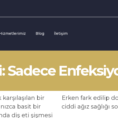
Hizmetlerimiz
Blog
İletişim
i: Sadece Enfeksiyo
 karşılaşılan bir
Erken fark edilip d
ızca basit bir
ciddi ağız sağlığı so
ında diş eti şişmesi