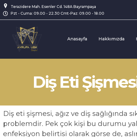
Terazidere Mah. Esenler Cd. 148A Bayrampaşa
Pzt - Cuma: 09.00 - 22.30 Cmt-Paz: 09.00 - 18.00
Anasayfa
Hakkımızda
Avrupa UBK Dental Bayrampaşa
Diş Eti Şişmes
Diş eti şişmesi, ağız ve diş sağlığında sık
problemdir. Pek çok kişi bu durumu yaln
enfeksiyon belirtisi olarak görse de, asl