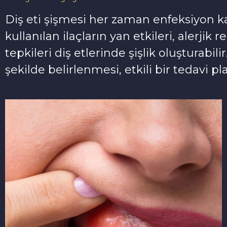
Diş eti şişmesi her zaman enfeksiyon k
kullanılan ilaçların yan etkileri, alerji
tepkileri diş etlerinde şişlik oluşturabi
şekilde belirlenmesi, etkili bir tedavi p