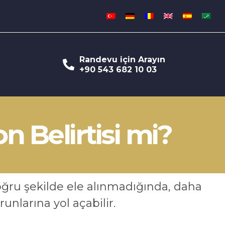
Randevu için Arayın
+90 543 682 10 03
n Belirtisi mi?
oğru şekilde ele alınmadığında, daha
runlarına yol açabilir.