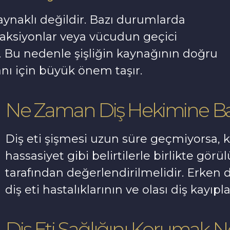
aynaklı değildir. Bazı durumlarda
k reaksiyonlar veya vücudun geçici
lir. Bu nedenle şişliğin kaynağının doğru
lanı için büyük önem taşır.
Ne Zaman Diş Hekimine Ba
Diş eti şişmesi uzun süre geçmiyorsa, 
hassasiyet gibi belirtilerle birlikte gör
tarafından değerlendirilmelidir. Erke
diş eti hastalıklarının ve olası diş kayıp
Diş Eti Sağlığını Korumak 