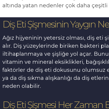
altında yatan nedenler çok daha çeşitli 
Diş Eti Şişmesinin Yaygın N
Ağız hijyeninin yetersiz olması, diş eti 
alır. Diş yüzeylerinde biriken bakteri pl
iltihaplanmaya ve şişliğe yol açar. Bun
vitamin ve mineral eksiklikleri, bağışıkl
faktörler de diş eti dokusunu olumsuz etk
ya da diş sıkma alışkanlığı da diş etler
neden olabilir.
Diş Eti Şişmesi Her Zaman