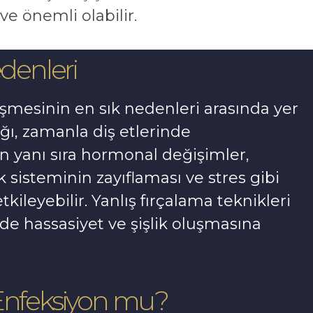
ve önemli olabilir.
edenleri
şişmesinin en sık nedenleri arasında yer
ağı, zamanla diş etlerinde
un yanı sıra hormonal değişimler,
ık sisteminin zayıflaması ve stres gibi
ileyebilir. Yanlış fırçalama teknikleri
inde hassasiyet ve şişlik oluşmasına
 Enfeksiyon mu?