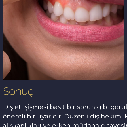
Sonuç
Diş eti şişmesi basit bir sorun gibi g
önemli bir uyarıdır. Düzenli diş hekimi 
alışkanlıkları ve erken müdahale sayes