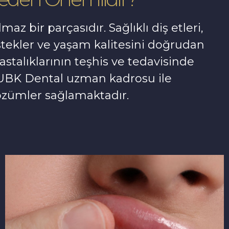
maz bir parçasıdır. Sağlıklı diş etleri,
estekler ve yaşam kalitesini doğrudan
hastalıklarının teşhis ve tedavisinde
UBK Dental uzman kadrosu ile
çözümler sağlamaktadır.