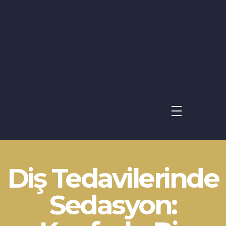
Avrupa UBK Dental Bayrampaşa
Diş Tedavilerinde
Sedasyon: