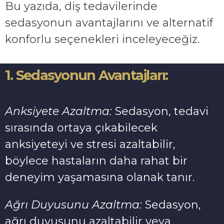
Bu yazıda, diş tedavilerinde
sedasyonun avantajlarını ve alternatif
konforlu seçenekleri inceleyeceğiz.
1. Sedasyonun Avantajları:
Anksiyete Azaltma:
Sedasyon, tedavi
sırasında ortaya çıkabilecek
anksiyeteyi ve stresi azaltabilir,
böylece hastaların daha rahat bir
deneyim yaşamasına olanak tanır.
Ağrı Duyusunu Azaltma:
Sedasyon,
ağrı duyusunu azaltabilir veya