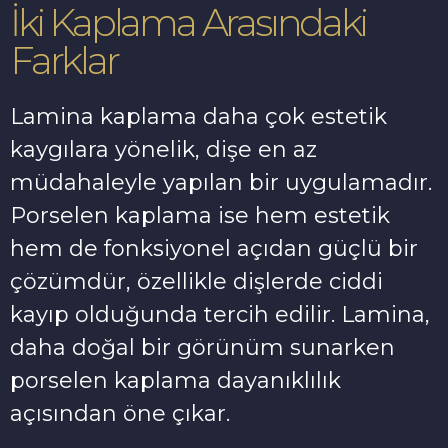
İki Kaplama Arasındaki
Farklar
Lamina kaplama daha çok estetik
kaygılara yönelik, dişe en az
müdahaleyle yapılan bir uygulamadır.
Porselen kaplama ise hem estetik
hem de fonksiyonel açıdan güçlü bir
çözümdür, özellikle dişlerde ciddi
kayıp olduğunda tercih edilir. Lamina,
daha doğal bir görünüm sunarken
porselen kaplama dayanıklılık
açısından öne çıkar.