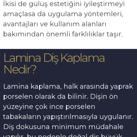
İkisi de gülüş estetiğini iyileştirmeyi
amaçlasa da uygulama yöntemleri,
avantajları ve kullanım alanları
bakımından önemli farklılıklar taşır.
Lamina Diş Kaplama
Nedir?
Lamina kaplama, halk arasında yaprak
porselen olarak da bilinir. Dişin ön
yüzeyine çok ince porselen
tabakaların yapıştırılmasıyla uygulanır.
Diş dokusuna minimum müdahale
yapılır, bu nedenle doğal diş büyük