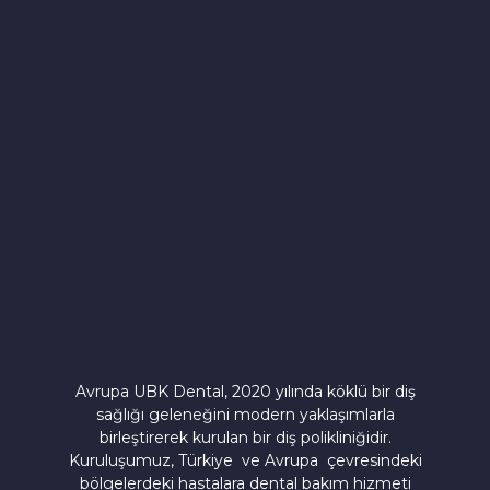
Avrupa UBK Dental Bayrampaşa
Avrupa UBK Dental, 2020 yılında köklü bir diş
sağlığı geleneğini modern yaklaşımlarla
birleştirerek kurulan bir diş polikliniğidir.
Kuruluşumuz, Türkiye ve Avrupa çevresindeki
bölgelerdeki hastalara dental bakım hizmeti