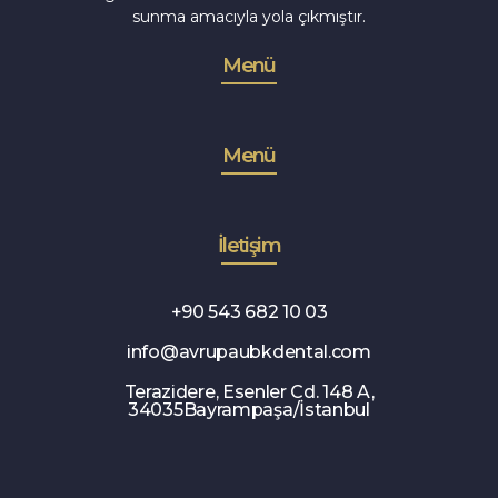
sunma amacıyla yola çıkmıştır.
Menü
Menü
İletişim
+90 543 682 10 03
info@avrupaubkdental.com
Terazidere, Esenler Cd. 148 A,
34035Bayrampaşa/İstanbul