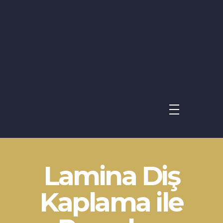
Avrupa UBK Dental Bayrampaşa
Lamina Diş
Kaplama ile