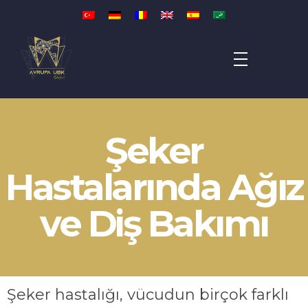
Avrupa UBK Dental Bayrampaşa
Şeker
Hastalarında Ağız
ve Diş Bakımı
Şeker hastalığı, vücudun birçok farklı