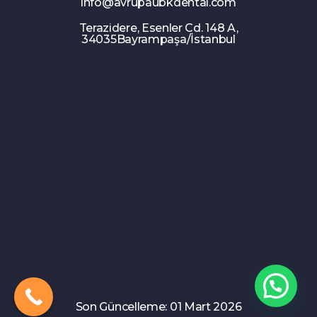
info@avrupaubkdental.com
Terazidere, Esenler Cd. 148 A,
34035Bayrampaşa/İstanbul
Son Güncelleme: 01 Mart 2026