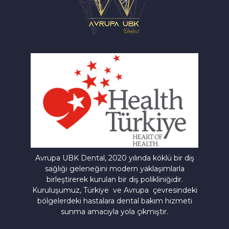
Avrupa UBK Dental Bayrampaşa
Avrupa UBK Dental, 2020 yılında köklü bir diş
sağlığı geleneğini modern yaklaşımlarla
birleştirerek kurulan bir diş polikliniğidir.
Kuruluşumuz, Türkiye ve Avrupa çevresindeki
bölgelerdeki hastalara dental bakım hizmeti
sunma amacıyla yola çıkmıştır.