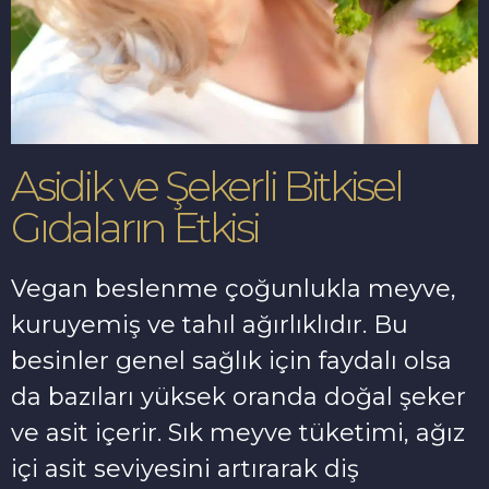
Asidik ve Şekerli Bitkisel
Gıdaların Etkisi
Vegan beslenme çoğunlukla meyve,
kuruyemiş ve tahıl ağırlıklıdır. Bu
besinler genel sağlık için faydalı olsa
da bazıları yüksek oranda doğal şeker
ve asit içerir. Sık meyve tüketimi, ağız
içi asit seviyesini artırarak diş