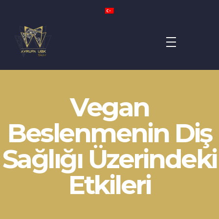
Avrupa UBK Dental Bayrampaşa
Vegan
Beslenmenin Diş
Sağlığı Üzerindeki
Etkileri