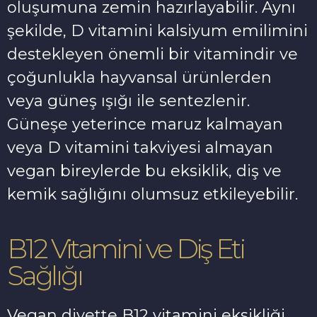
oluşumuna zemin hazırlayabilir. Aynı
şekilde, D vitamini kalsiyum emilimini
destekleyen önemli bir vitamindir ve
çoğunlukla hayvansal ürünlerden
veya güneş ışığı ile sentezlenir.
Güneşe yeterince maruz kalmayan
veya D vitamini takviyesi almayan
vegan bireylerde bu eksiklik, diş ve
kemik sağlığını olumsuz etkileyebilir.
B12 Vitamini ve Diş Eti
Sağlığı
Vegan diyette B12 vitamini eksikliği