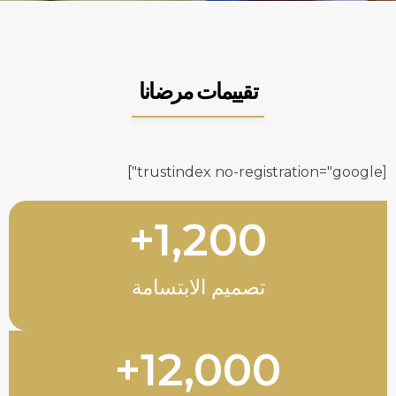
تقييمات مرضانا
[trustindex no-registration="google"]
+
1,200
تصميم الابتسامة
+
12,000