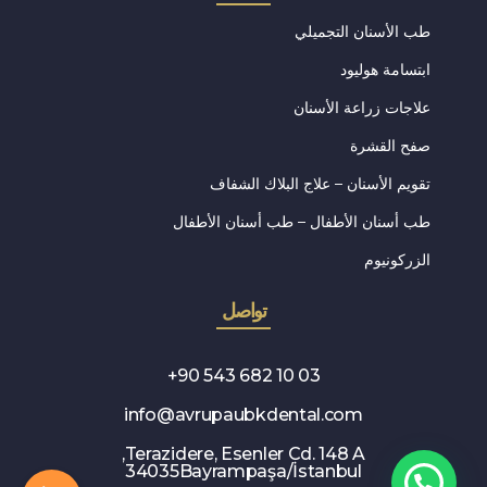
طب الأسنان التجميلي
ابتسامة هوليود
علاجات زراعة الأسنان
صفح القشرة
تقويم الأسنان – علاج البلاك الشفاف
طب أسنان الأطفال – طب أسنان الأطفال
الزركونيوم
تواصل
03 10 682 543 90+
info@avrupaubkdental.com
Terazidere, Esenler Cd. 148 A,
34035Bayrampaşa/İstanbul