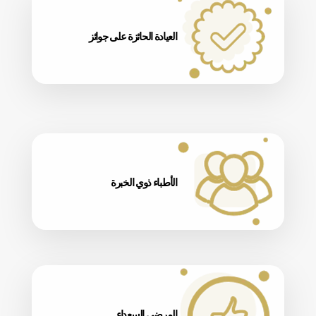
العيادة الحائزة على جوائز
الأطباء ذوي الخبرة
المرضى السعداء