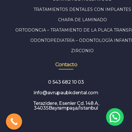
TRATAMIENTOS DENTALES CON IMPLANTES
CHAPA DE LAMINADO
ORTODONCIA – TRATAMIENTO DE LA PLACA TRANS
ODONTOPEDIATRÍA – ODONTOLOGÍA INFANTI
ZIRCONIO
Contacto
0 543 682 10 03
info@avrupaubkdental.com
Terazidere, Esenler Cd. 148 A,
34035Bayrampaşa/İstanbul