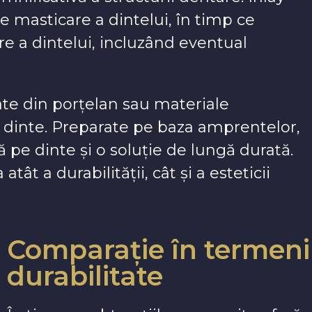
e masticare a dintelui, în timp ce
e a dintelui, incluzând eventual
zate din porțelan sau materiale
 dinte. Preparate pe baza amprentelor,
tă pe dinte și o soluție de lungă durată.
tât a durabilității, cât și a esteticii
Comparație în termeni 
durabilitate