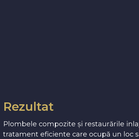
Rezultat
Plombele compozite și restaurările inl
tratament eficiente care ocupă un loc s