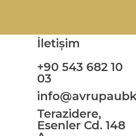
İletişim
+90 543 682 10
03
info@avrupaubk
Terazidere,
Esenler Cd. 148