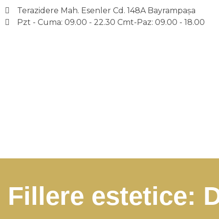
Terazidere Mah. Esenler Cd. 148A Bayrampaşa
Pzt - Cuma: 09.00 - 22.30 Cmt-Paz: 09.00 - 18.00
Avrupa UBK Dental Bayrampaşa
Fillere estetice: 