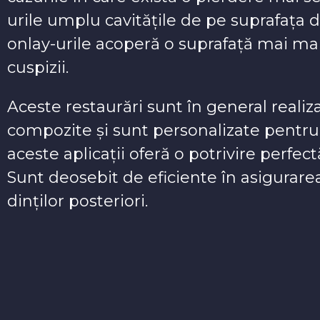
urile umplu cavitățile de pe suprafața d
onlay-urile acoperă o suprafață mai mar
cuspizii.
Aceste restaurări sunt în general reali
compozite și sunt personalizate pentru
aceste aplicații oferă o potrivire perfec
Sunt deosebit de eficiente în asigurarea a
dinților posteriori.