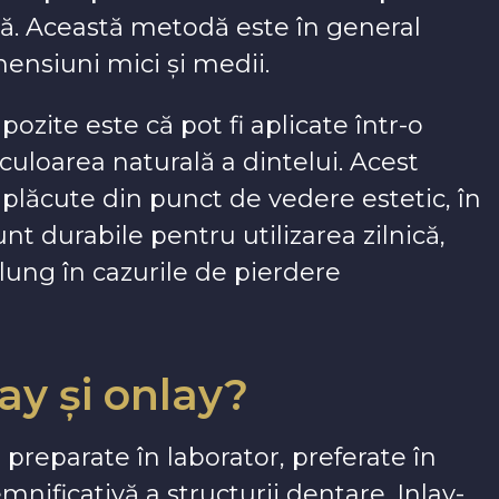
ă. Această metodă este în general
mensiuni mici și medii.
zite este că pot fi aplicate într-o
culoarea naturală a dintelui. Acest
plăcute din punct de vedere estetic, în
sunt durabile pentru utilizarea zilnică,
lung în cazurile de pierdere
lay și onlay?
i preparate în laborator, preferate în
mnificativă a structurii dentare. Inlay-