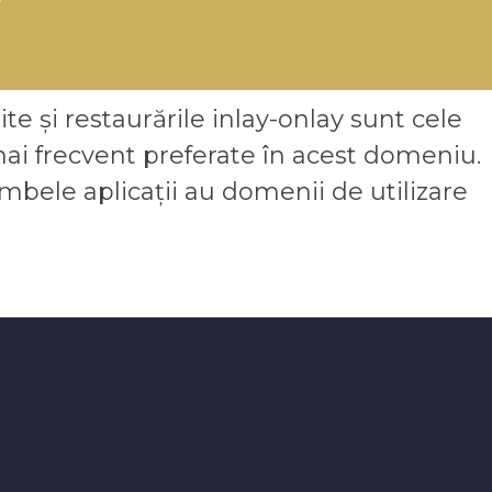
y
te și restaurările inlay-onlay sunt cele
i frecvent preferate în acest domeniu.
mbele aplicații au domenii de utilizare