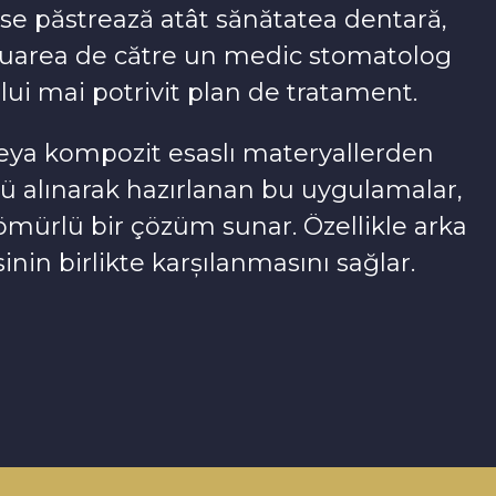
se păstrează atât sănătatea dentară,
aluarea de către un medic stomatolog
elui mai potrivit plan de tratament.
veya kompozit esaslı materyallerden
Ölçü alınarak hazırlanan bu uygulamalar,
ürlü bir çözüm sunar. Özellikle arka
inin birlikte karşılanmasını sağlar.